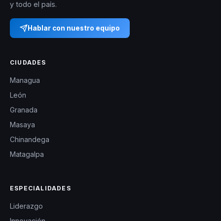
y todo el país.
Hablar con nuestro equipo
CIUDADES
Managua
León
Granada
Masaya
Chinandega
Matagalpa
ESPECIALIDADES
Liderazgo
Innovación