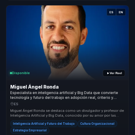
ES
EN
Disponible
Ver Reel
Miguel Ángel Ronda
Especialista en inteligencia artificial y Big Data que convierte
tecnología y futuro del trabajo en adopción real, criterio y
aprendizaje para organizaciones.
ES
Miguel Ángel Ronda se destaca como un divulgador y profesor de
Inteligencia Artificial y Big Data, conocido por su amor por las
posibilid...
Inteligencia Artificial y Futuro del Trabajo
Cultura Organizacional
Estrategia Empresarial