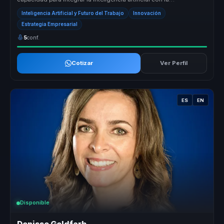
bioingeniería, creando...
Inteligencia Artificial y Futuro del Trabajo
Innovación
Estrategia Empresarial
5
conf.
Cotizar
Ver Perfil
ES
EN
Disponible