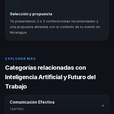
03
Selección y propuesta
Te presentamos 2 o 3 conferencistas recomendados y
una propuesta alineada con el contexto de tu evento en
Nicaragua.
EXPLORAR MÁS
Categorías relacionadas con
Inteligencia Artificial y Futuro del
Trabajo
Comunicación Efectiva
→
1 perfiles