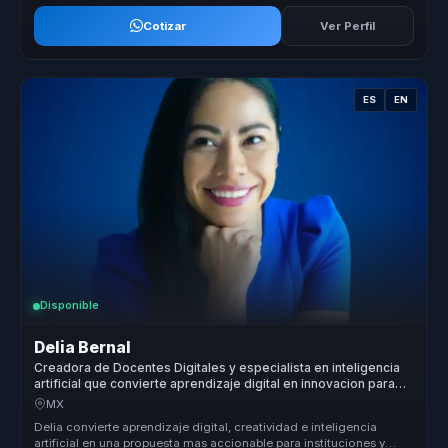
Cotizar
Ver Perfil
ES
EN
Disponible
Delia Bernal
Creadora de Docentes Digitales y especialista en inteligencia
artificial que convierte aprendizaje digital en innovacion para
instituciones y equipos.
MX
Delia convierte aprendizaje digital, creatividad e inteligencia
artificial en una propuesta mas accionable para instituciones y