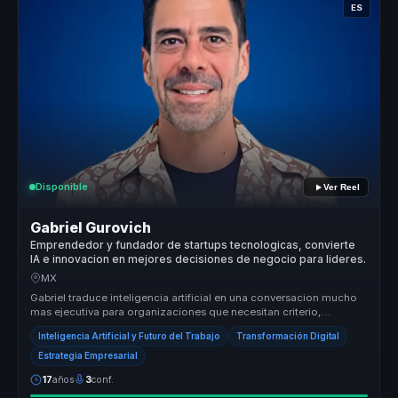
ES
Disponible
Ver Reel
Gabriel Gurovich
Emprendedor y fundador de startups tecnologicas, convierte
IA e innovacion en mejores decisiones de negocio para lideres.
MX
Gabriel traduce inteligencia artificial en una conversacion mucho
mas ejecutiva para organizaciones que necesitan criterio,
adopcion real...
Inteligencia Artificial y Futuro del Trabajo
Transformación Digital
Estrategia Empresarial
17
años
3
conf.