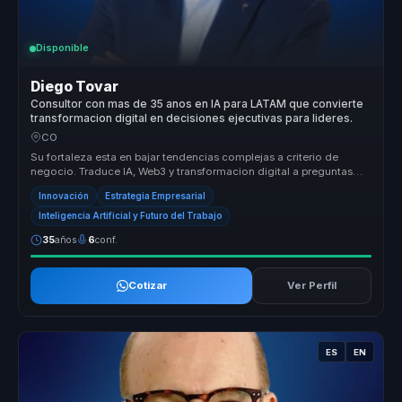
Disponible
Diego Tovar
Consultor con mas de 35 anos en IA para LATAM que convierte
transformacion digital en decisiones ejecutivas para lideres.
CO
Su fortaleza esta en bajar tendencias complejas a criterio de
negocio. Traduce IA, Web3 y transformacion digital a preguntas
concretas so...
Innovación
Estrategia Empresarial
Inteligencia Artificial y Futuro del Trabajo
35
años
6
conf.
Cotizar
Ver Perfil
ES
EN