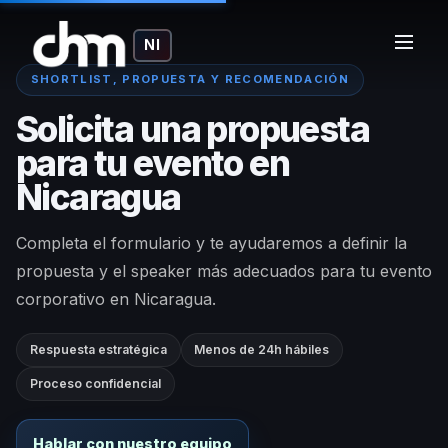
NI
SHORTLIST, PROPUESTA Y RECOMENDACIÓN
Solicita una propuesta
para tu evento en
Nicaragua
Completa el formulario y te ayudaremos a definir la
propuesta y el speaker más adecuados para tu evento
corporativo en Nicaragua.
Respuesta estratégica
Menos de 24h hábiles
Proceso confidencial
Hablar con nuestro equipo