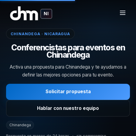
NI
CHINANDEGA · NICARAGUA
Conferencistas para eventos en
Chinandega
Activa una propuesta para Chinandega y te ayudamos a
definir las mejores opciones para tu evento.
Solicitar propuesta
Hablar con nuestro equipo
Chinandega
Respuesta en menos de 24 horas
•
sin compromiso