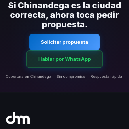
contratiempos.
Si Chinandega es la ciudad
correcta, ahora toca pedir
propuesta.
Solicitar propuesta
Hablar por WhatsApp
Cobertura en Chinandega
·
Sin compromiso
·
Respuesta rápida