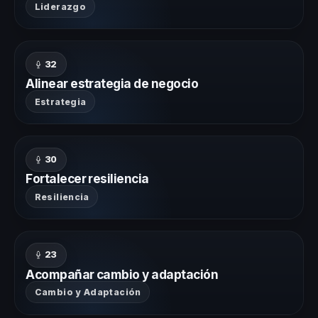
Liderazgo
32
Alinear estrategia de negocio
Estrategia
30
Fortalecer resiliencia
Resiliencia
23
Acompañar cambio y adaptación
Cambio y Adaptación