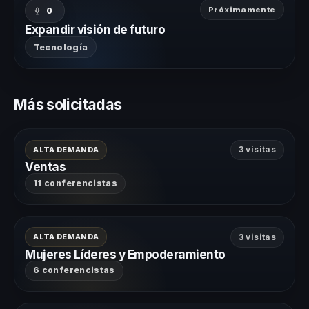
Próximamente
0
Expandir visión de futuro
Tecnología
Más solicitadas
ALTA DEMANDA
3 visitas
Ventas
11 conferencistas
ALTA DEMANDA
3 visitas
Mujeres Líderes y Empoderamiento
6 conferencistas