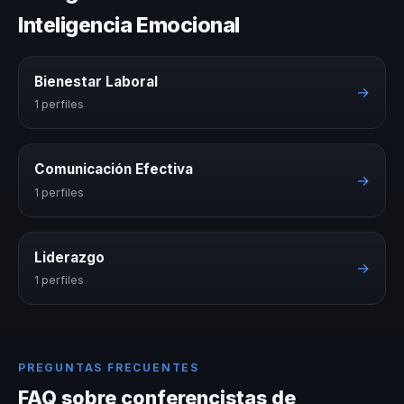
Inteligencia Emocional
Bienestar Laboral
→
1 perfiles
Comunicación Efectiva
→
1 perfiles
Liderazgo
→
1 perfiles
PREGUNTAS FRECUENTES
FAQ sobre conferencistas de