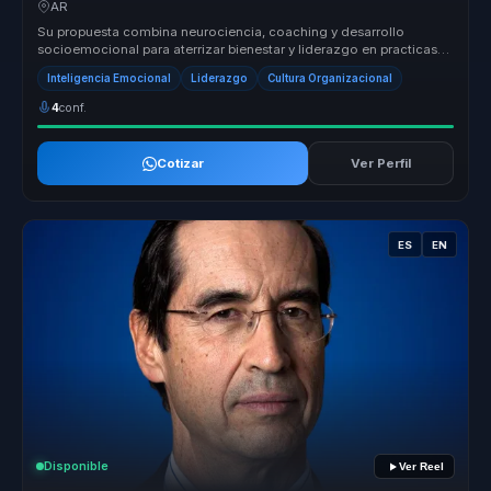
AR
Su propuesta combina neurociencia, coaching y desarrollo
socioemocional para aterrizar bienestar y liderazgo en practicas
concretas. No s...
Inteligencia Emocional
Liderazgo
Cultura Organizacional
4
conf.
Cotizar
Ver Perfil
ES
EN
Disponible
Ver Reel