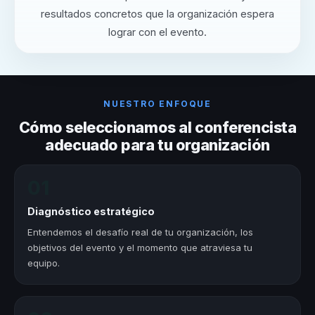
resultados concretos que la organización espera
lograr con el evento.
NUESTRO ENFOQUE
Cómo seleccionamos al conferencista
adecuado para tu organización
01
Diagnóstico estratégico
Entendemos el desafío real de tu organización, los
objetivos del evento y el momento que atraviesa tu
equipo.