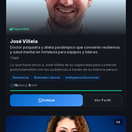
Disponible
José Villela
Doctor psiquiatra y atleta paralimpico que convierte resiliencia
y salud mental en fortaleza para equipos y lideres.
MX
Lo que hace único a José Villela es su capacidad para conectar
profundamente con las audiencias a través de su historia personal
de super...
Resiliencia
Bienestar Laboral
Inteligencia Emocional
13
años
3
conf.
Cotizar
Ver Perfil
ES