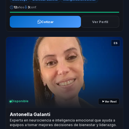
12
años
3
conf.
Cotizar
Ver Perfil
ES
Disponible
Ver Reel
Antonella Galanti
Experta en neurociencia e inteligencia emocional que ayuda a
equipos a tomar mejores decisiones de bienestar y liderazgo.