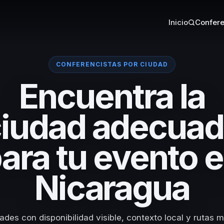
Inicio
Confere
CONFERENCISTAS POR CIUDAD
Encuentra la
iudad adecua
ara tu evento 
Nicaragua
des con disponibilidad visible, contexto local y rutas m