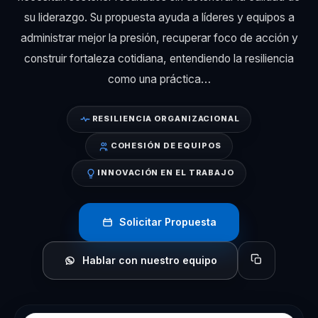
su liderazgo. Su propuesta ayuda a líderes y equipos a
administrar mejor la presión, recuperar foco de acción y
construir fortaleza cotidiana, entendiendo la resiliencia
como una práctica…
RESILIENCIA ORGANIZACIONAL
COHESIÓN DE EQUIPOS
INNOVACIÓN EN EL TRABAJO
Solicitar Propuesta
Hablar con nuestro equipo
Copiar perfil