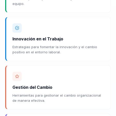
equipo.
Innovación en el Trabajo
Estrategias para fomentar la innovación y el cambio
positivo en el entorno laboral.
Gestión del Cambio
Herramientas para gestionar el cambio organizacional
de manera efectiva.