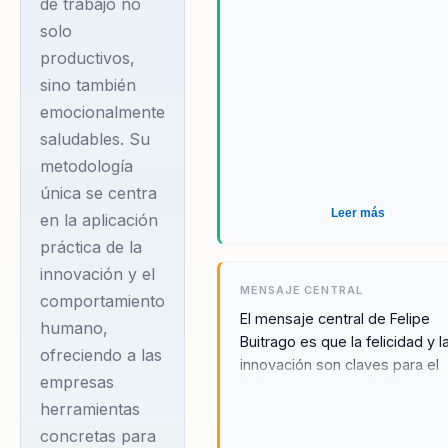
de trabajo no
solo
productivos,
sino también
emocionalmente
saludables. Su
metodología
única se centra
Leer más
en la aplicación
práctica de la
innovación y el
MENSAJE CENTRAL
comportamiento
El mensaje central de Felipe
humano,
Buitrago es que la felicidad y l
ofreciendo a las
innovación son claves para el
empresas
éxito organizacional. Al integra
herramientas
estos conceptos en la cultura
laboral, las organizaciones pu
concretas para